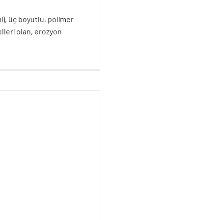
), üç boyutlu, polimer
elleri olan, erozyon