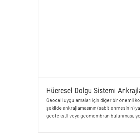
Hücresel Dolgu Sistemi Ankraj
Geocell uygulamaları için diğer bir önemli k
şekilde ankrajlamasının (sabitlenmesinin) y
geotekstil veya geomembran bulunması, ş