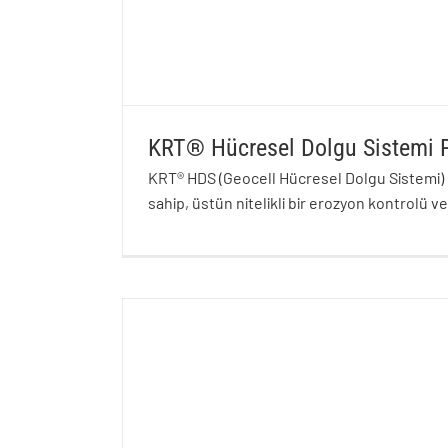
KRT® Hücresel Dolgu Sistemi 
KRT® HDS (Geocell Hücresel Dolgu Sistemi) 
sahip, üstün nitelikli bir erozyon kontrolü
KRT® Hücresel Dolgu Sistemi