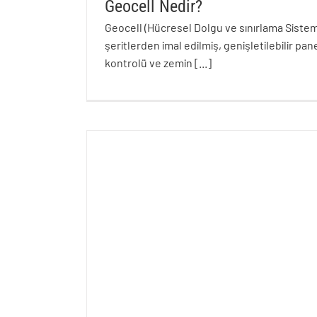
Geocell Nedir?
Geocell (Hücresel Dolgu ve sınırlama Sistemi
şeritlerden imal edilmiş, genişletilebilir pan
kontrolü ve zemin
[...]
Geocell Nedir?