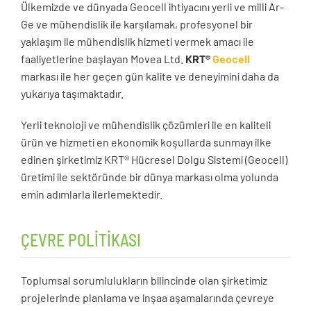
Ülkemizde ve dünyada Geocell ihtiyacını yerli ve milli Ar-
Ge ve mühendislik ile karşılamak, profesyonel bir
yaklaşım ile mühendislik hizmeti vermek amacı ile
faaliyetlerine başlayan Movea Ltd.
KRT®
Geocell
markası ile her geçen gün kalite ve deneyimini daha da
yukarıya taşımaktadır.
Yerli teknoloji ve mühendislik çözümleri ile en kaliteli
ürün ve hizmeti en ekonomik koşullarda sunmayı ilke
edinen şirketimiz KRT® Hücresel Dolgu Sistemi (Geocell)
üretimi ile sektöründe bir dünya markası olma yolunda
emin adımlarla ilerlemektedir.
ÇEVRE POLİTİKASI
Toplumsal sorumlulukların bilincinde olan şirketimiz
projelerinde planlama ve inşaa aşamalarında çevreye