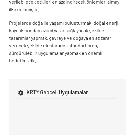
verilebilecek etkileri en aza indirecek önlemleri almayı
ilke edinmiştir.
Projelerde doğa ile yaşamı buluşturmak, doğal enerji
kaynaklarından azami yarar sağlayacak şekilde
tasarımlar yapmak, çevreye ve doğaya en az zarar
verecek şekilde uluslararası standartlarda,
sürdürülebilir uygulamalar yapmak en önemli
hedefimizdir.
KRT® Geocell Uygulamalar