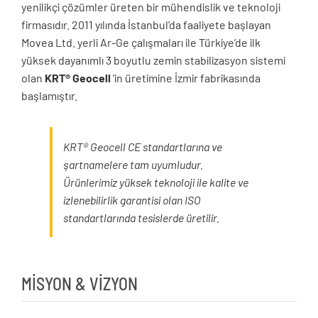
yenilikçi çözümler üreten bir mühendislik ve teknoloji
firmasıdır. 2011 yılında İstanbul’da faaliyete başlayan
Movea Ltd. yerli Ar-Ge çalışmaları ile Türkiye’de ilk
yüksek dayanımlı 3 boyutlu zemin stabilizasyon sistemi
olan
KRT® Geocell
’in üretimine İzmir fabrikasında
başlamıştır.
KRT® Geocell CE standartlarına ve
şartnamelere tam uyumludur.
Ürünlerimiz yüksek teknoloji ile kalite ve
izlenebilirlik garantisi olan ISO
standartlarında tesislerde üretilir.
MİSYON & VİZYON