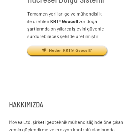
Tamamen yerli ar-ge ve mühendislik
ile üretilen
KRT® Geocell
zor doğa
şartlarında on yıllarca işlevini güvenle
sürdürebilecek şekilde üretilmiştir.
Neden KRT® Geocell?
HAKKIMIZDA
Movea Ltd. şirketi geoteknik mühendisliğinde öne çıkan
zemin güçlendirme ve erozyon kontrolü alanlarında